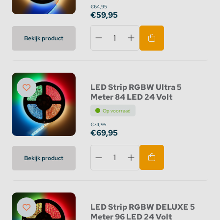
€64,95
€59,95
Bekijk product
LED Strip RGBW Ultra 5
Meter 84 LED 24 Volt
Op voorraad
€74,95
€69,95
Bekijk product
LED Strip RGBW DELUXE 5
Meter 96 LED 24 Volt