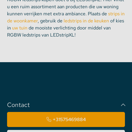
u een ruim assortiment aan producten die uw woning
kunnen verrijken met extra ambiance. Plaats de
strips in
de woonkamer
, gebruik de
ledstrips in de keuken
of kies
in
uw tuin
de mooiste verlichting door middel van
RGBW ledstrips van LEDstripXL!
Contact
+31575469884