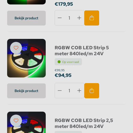
€179,95
Bekijk product
RGBW COB LED Strip 5
meter 840led/m 24V
Op voorraad
€99,95
€94,95
Bekijk product
RGBW COB LED Strip 2,5
meter 840led/m 24V