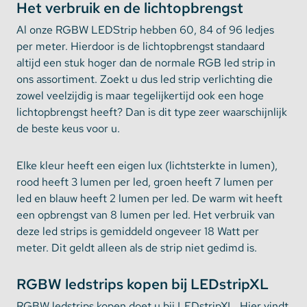
Het verbruik en de lichtopbrengst
Al onze RGBW LEDStrip
hebben 60, 84 of 96 ledjes
per meter. Hierdoor is de lichtopbrengst standaard
altijd een stuk hoger dan de normale RGB led strip in
ons assortiment. Zoekt u dus led strip verlichting die
zowel veelzijdig is maar tegelijkertijd ook een hoge
lichtopbrengst heeft? Dan is dit type zeer waarschijnlijk
de beste keus voor u.
Elke kleur heeft een eigen lux (lichtsterkte in lumen),
rood heeft 3 lumen per led, groen heeft 7 lumen per
led en blauw heeft 2 lumen per led. De warm wit heeft
een opbrengst van 8 lumen per led. Het verbruik van
deze led strips is gemiddeld ongeveer 18 Watt per
meter. Dit geldt alleen als de strip niet gedimd is.
RGBW ledstrips kopen bij LEDstripXL
RGBW ledstrips kopen doet u bij LEDstripXL. Hier vindt