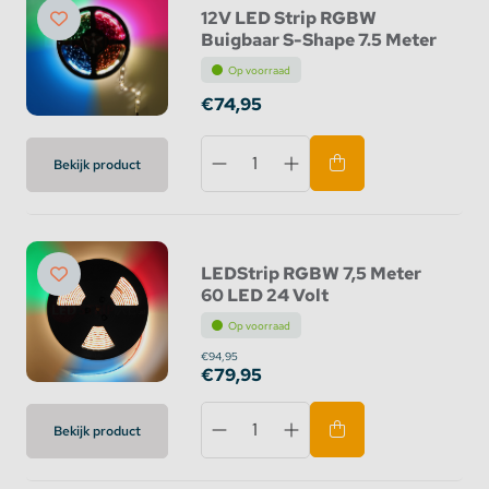
12V LED Strip RGBW
Buigbaar S-Shape 7.5 Meter
Op voorraad
€74,95
Bekijk product
LEDStrip RGBW 7,5 Meter
60 LED 24 Volt
Op voorraad
€94,95
€79,95
Bekijk product