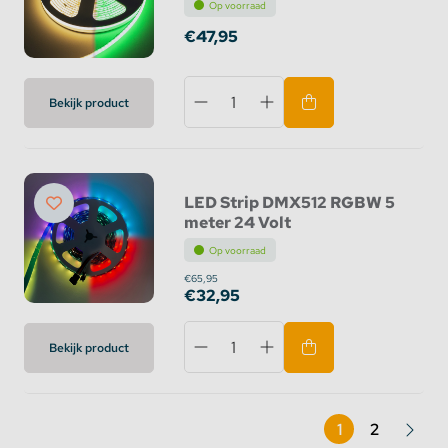
Op voorraad
€47,95
Bekijk product
LED Strip DMX512 RGBW 5
meter 24 Volt
Op voorraad
€65,95
€32,95
Bekijk product
1
2