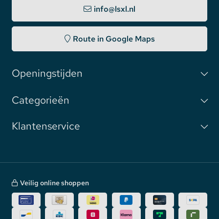
info@lsxl.nl
Route in Google Maps
Openingstijden
Categorieën
Klantenservice
Veilig online shoppen