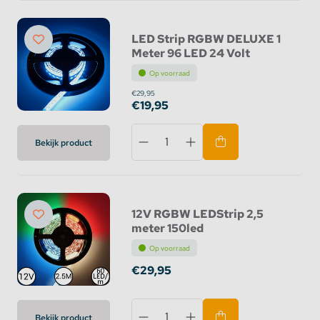
LED Strip RGBW DELUXE 1
Meter 96 LED 24 Volt
Op voorraad
€29,95
€19,95
Bekijk product
12V RGBW LEDStrip 2,5
meter 150led
Op voorraad
€29,95
Bekijk product