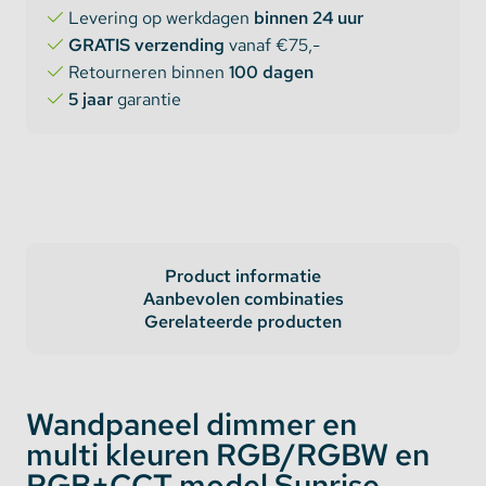
Levering op werkdagen
binnen 24 uur
GRATIS verzending
vanaf €75,-
Retourneren binnen
100 dagen
5 jaar
garantie
Product informatie
Aanbevolen combinaties
Gerelateerde producten
Wandpaneel dimmer en
multi kleuren RGB/RGBW en
RGB+CCT model Sunrise