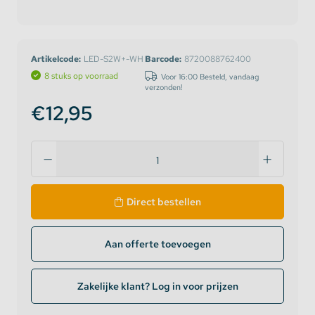
Artikelcode:
LED-S2W+-WH
Barcode:
8720088762400
8 stuks op voorraad
Voor 16:00 Besteld, vandaag
verzonden!
€12,95
Direct bestellen
Aan offerte toevoegen
Zakelijke klant? Log in voor prijzen